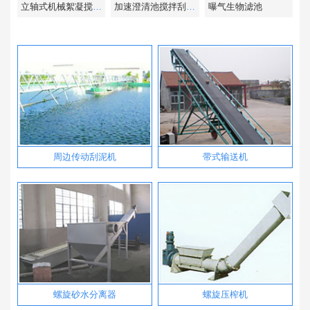
立轴式机械絮凝搅拌机
加速澄清池搅拌刮泥机
曝气生物滤池
周边传动刮泥机
带式输送机
螺旋砂水分离器
螺旋压榨机