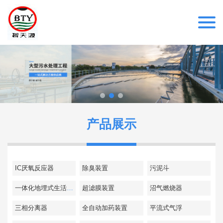
产品展示
IC厌氧反应器
除臭装置
污泥斗
一体化地埋式生活污水处理设备
超滤膜装置
沼气燃烧器
三相分离器
全自动加药装置
平流式气浮