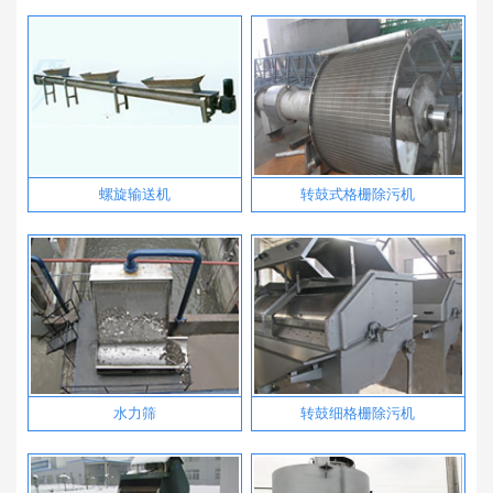
螺旋输送机
转鼓式格栅除污机
水力筛
转鼓细格栅除污机